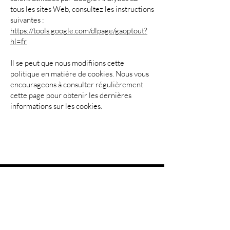
tous les sites Web, consultez les instructions
suivantes :
https://tools.google.com/dlpage/gaoptout?
hl=fr
Il se peut que nous modifiions cette
politique en matière de cookies. Nous vous
encourageons à consulter régulièrement
cette page pour obtenir les dernières
informations sur les cookies.