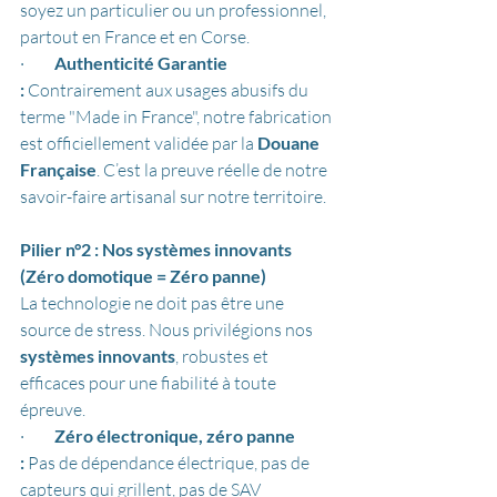
soyez un particulier ou un professionnel, 
partout en France et en Corse.
·         
Authenticité Garantie 
:
 Contrairement aux usages abusifs du 
terme "Made in France", notre fabrication 
est officiellement validée par la 
Douane 
Française
. C’est la preuve réelle de notre 
savoir-faire artisanal sur notre territoire.
Pilier n°2 : Nos systèmes innovants 
(Zéro domotique = Zéro panne)
La technologie ne doit pas être une 
source de stress. Nous privilégions nos 
systèmes innovants
, robustes et 
efficaces pour une fiabilité à toute 
épreuve.
·         
Zéro électronique, zéro panne 
:
 Pas de dépendance électrique, pas de 
capteurs qui grillent, pas de SAV 