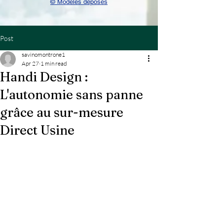
© Modèles déposés
Post
savinomontrone1
Apr 27
1 min read
Handi Design :
L'autonomie sans panne
grâce au sur-mesure
Direct Usine